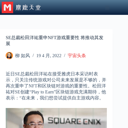
跳
至
内
容
SE总裁松田洋祐重申NFT游戏重要性 将推动其发
展
柳 如风
19 4 月, 2022
宇宙头条
近日SE总裁松田洋祐在接受雅虎日本采访时表
示，只关注传统游戏对公司未来发展是不够的，并
再次重申了NFT和区块链对游戏的重要性。松田洋
祐对SE创建“Play to Earn”区块链游戏充满期待，他
表示：“在未来，我们想尝试提供自主游戏内容。