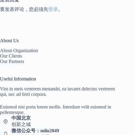
要发表评论，您必须先
登录
。
About Us
About Organization
Our Clients
Our Partners
Useful Information
Vim in meis verterem menandri, ea iuvaret delectus verterem
qui, nec ad ferri corpora.
Euismod nisi porta lorem mollis. Interdum velit euismod in
pellentesque.
中国北京
创新之城
微信公众号：milu2049