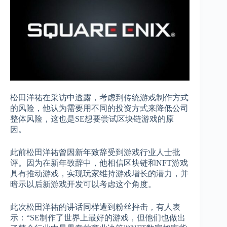
松田洋祐在采访中透露，考虑到传统游戏制作方式
的风险，他认为需要用不同的投资方式来降低公司
整体风险，这也是SE想要尝试区块链游戏的原
因。
此前松田洋祐曾因新年致辞受到游戏行业人士批
评。因为在新年致辞中，他相信区块链和NFT游戏
具有推动游戏，实现玩家维持游戏增长的潜力，并
暗示以后新游戏开发可以考虑这个角度。
此次松田洋祐的讲话同样遭到粉丝抨击，有人表
示：“SE制作了世界上最好的游戏，但他们也做出