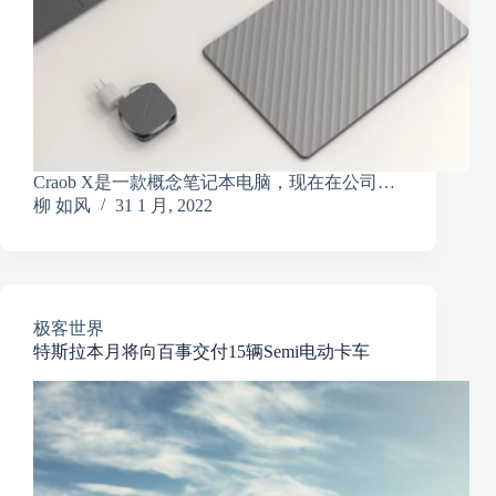
Craob X是一款概念笔记本电脑，现在在公司…
柳 如风
31 1 月, 2022
极客世界
特斯拉本月将向百事交付15辆Semi电动卡车