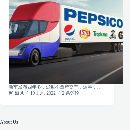
新车发布四年多，迟迟不量产交车，这事，…
柳 如风
10 1 月, 2022
2 条评论
About Us