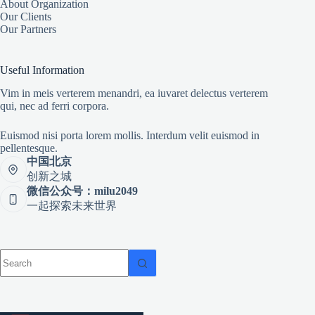
About Organization
Our Clients
Our Partners
Useful Information
Vim in meis verterem menandri, ea iuvaret delectus verterem
qui, nec ad ferri corpora.
Euismod nisi porta lorem mollis. Interdum velit euismod in
pellentesque.
中国北京
创新之城
微信公众号：milu2049
一起探索未来世界