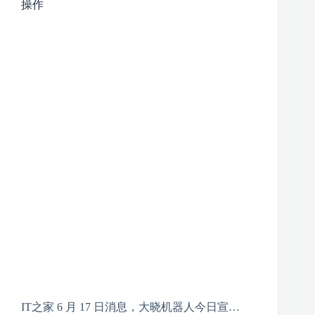
操作
IT之家 6 月 17 日消息，大晓机器人今日宣…