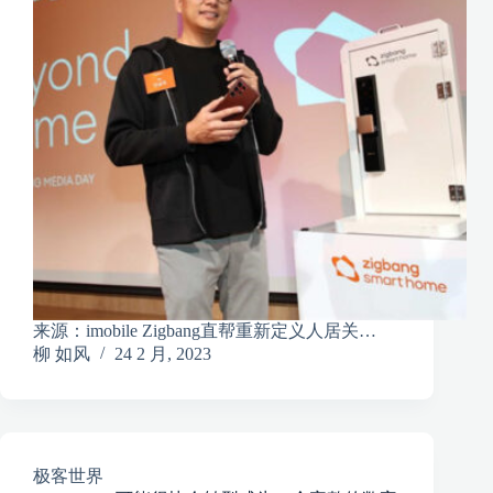
来源：imobile Zigbang直帮重新定义人居关…
柳 如风
24 2 月, 2023
极客世界