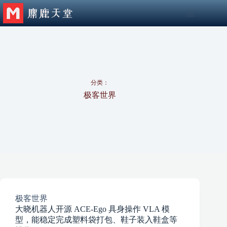
跳
至
内
容
分类：
极客世界
极客世界
大晓机器人开源 ACE-Ego 具身操作 VLA 模
型，能稳定完成塑料袋打包、鞋子装入鞋盒等