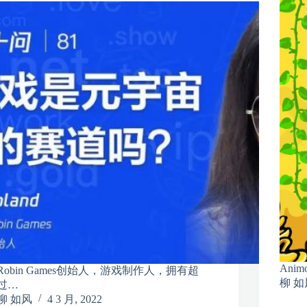
Anim
Robin Games创始人，游戏制作人，拥有超
柳 如
过…
柳 如风
4 3 月, 2022