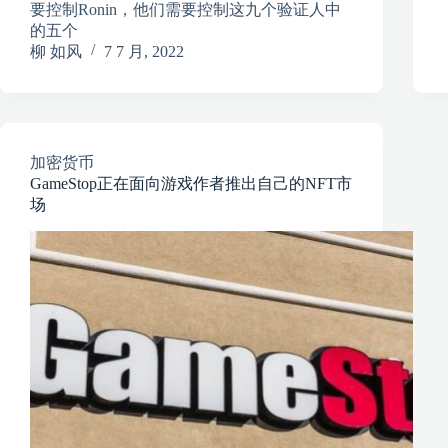
要控制Ronin，他们需要控制这九个验证人中
的五个
柳 如风
7 7 月, 2022
加密货币
GameStop正在面向游戏作者推出自己的NFT市
场