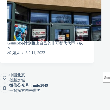
GameStop计划推出自己的非可替代代币（或
N…
柳 如风
3 2 月, 2022
中国北京
创新之城
微信公众号：milu2049
一起探索未来世界