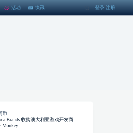
活动
快讯
登录
注册
/
货币
moca Brands 收购澳大利亚游戏开发商
e Monkey