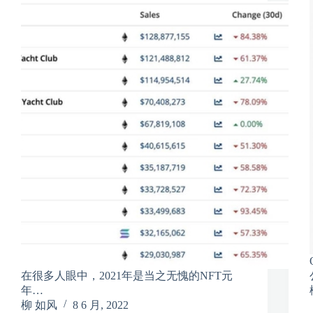
在很多人眼中，2021年是当之无愧的NFT元
年…
柳 如风
8 6 月, 2022