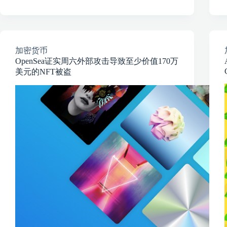
加密货币
OpenSea证实周六外部攻击导致至少价值170万
美元的NFT被盗