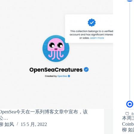
OpenSea今天在一系列博客文章中宣布，该
公…
本周
Coin
柳 如风
15 5 月, 2022
柳 如