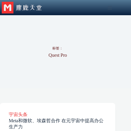
跳
至
内
容
标签：
Quest Pro
宇宙头条
Meta和微软、埃森哲合作 在元宇宙中提高办公
生产力