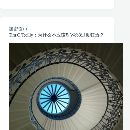
加密货币
Tim O’Reilly：为什么不应该对Web3过度狂热？