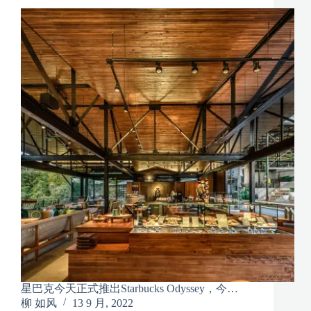
星巴克今天正式推出Starbucks Odyssey，今…
柳 如风
13 9 月, 2022