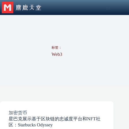
跳
至
内
容
标签：
Web3
加密货币
星巴克展示基于区块链的忠诚度平台和NFT社
区：Starbucks Odyssey