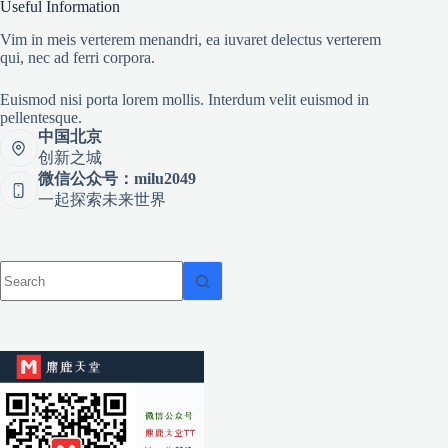
Useful Information
Vim in meis verterem menandri, ea iuvaret delectus verterem
qui, nec ad ferri corpora.
Euismod nisi porta lorem mollis. Interdum velit euismod in
pellentesque.
中国北京
创新之城
微信公众号：milu2049
一起探索未来世界