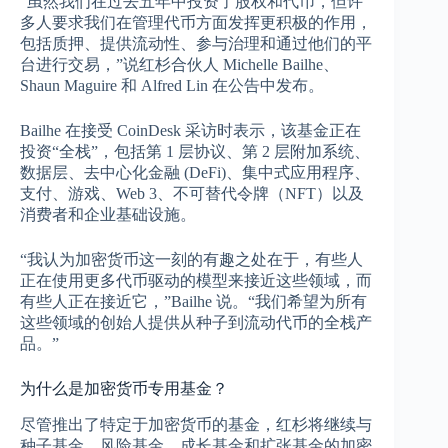
“虽然我们在过去五年中投资了股权和代币，但许
多人要求我们在管理代币方面发挥更积极的作用，
包括质押、提供流动性、参与治理和通过他们的平
台进行交易，”说红杉合伙人 Michelle Bailhe、
Shaun Maguire 和 Alfred Lin 在公告中发布。
Bailhe 在接受 CoinDesk 采访时表示，该基金正在
投资“全栈”，包括第 1 层协议、第 2 层附加系统、
数据层、去中心化金融 (DeFi)、集中式应用程序、
支付、游戏、Web 3、不可替代令牌（NFT）以及
消费者和企业基础设施。
“我认为加密货币这一刻的有趣之处在于，有些人
正在使用更多代币驱动的模型来接近这些领域，而
有些人正在接近它，”Bailhe 说。“我们希望为所有
这些领域的创始人提供从种子到流动代币的全栈产
品。”
为什么是加密货币专用基金？
尽管推出了特定于加密货币的基金，红杉将继续与
种子基金、风险基金、成长基金和扩张基金的加密