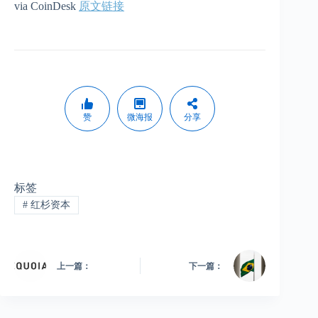
via CoinDesk
原文链接
赞
微海报
分享
标签
#
红杉资本
上一篇：
下一篇：