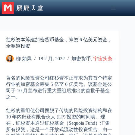
跳
至
内
容
红杉资本筹建加密货币基金，筹资 6 亿美元资金，
全赛道投资
柳 如风
18 2 月, 2022
加密货币
,
宇宙头条
著名的风险投资公司红杉资本正寻求为其首个特定
行业的加密基金筹集 5 亿至 6 亿美元。该基金是公
司于 10 月宣布进行重大重组后推出的首批子基金
之一。
红杉的重组使公司摆脱了传统的风险投资结构和在
10 年内归还有限合伙人 (LP) 投资的时间表。现
在，红杉资本通过红杉基金（Sequoia Fund）汇集
所有投资，这是一个开放式流动性投资组合，由一