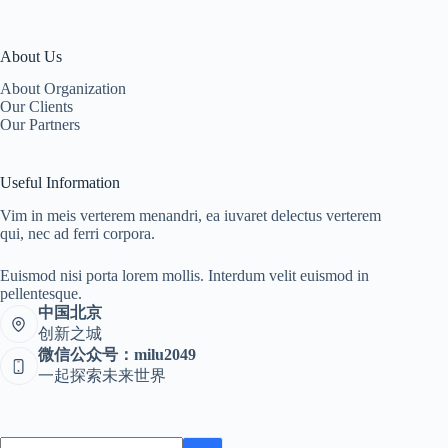
About Us
About Organization
Our Clients
Our Partners
Useful Information
Vim in meis verterem menandri, ea iuvaret delectus verterem
qui, nec ad ferri corpora.
Euismod nisi porta lorem mollis. Interdum velit euismod in
pellentesque.
中国北京
创新之城
微信公众号：milu2049
一起探索未来世界