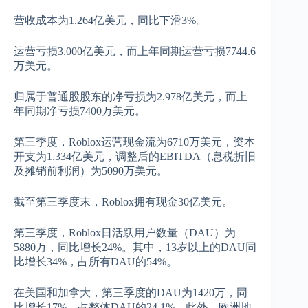
营收成本为1.264亿美元，同比下滑3%。
运营亏损3.000亿美元，而上年同期运营亏损7744.6
万美元。
归属于普通股股东的净亏损为2.978亿美元，而上
年同期净亏损7400万美元。
第三季度，Roblox运营现金流为6710万美元，资本
开支为1.334亿美元，调整后的EBITDA（息税折旧
及摊销前利润）为5090万美元。
截至第三季度末，Roblox拥有现金30亿美元。
第三季度，Roblox日活跃用户数量（DAU）为
5880万，同比增长24%。其中，13岁以上的DAU同
比增长34%，占所有DAU的54%。
在美国和加拿大，第三季度的DAU为1420万，同
比增长17%，占整体DAU的24.1%。此外，欧洲地