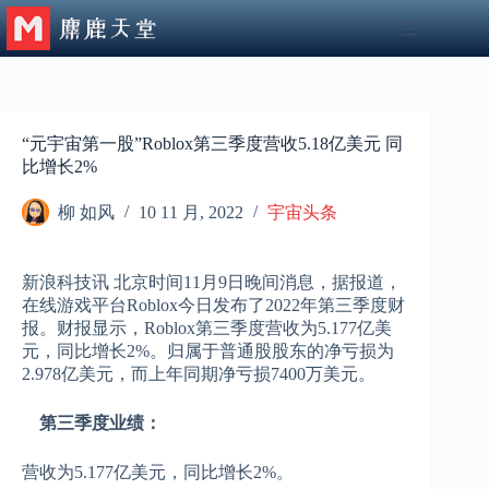
跳
至
内
容
“元宇宙第一股”Roblox第三季度营收5.18亿美元 同
比增长2%
柳 如风
10 11 月, 2022
宇宙头条
新浪科技讯 北京时间11月9日晚间消息，据报道，
在线游戏平台Roblox今日发布了2022年第三季度财
报。财报显示，Roblox第三季度营收为5.177亿美
元，同比增长2%。归属于普通股股东的净亏损为
2.978亿美元，而上年同期净亏损7400万美元。
第三季度业绩：
营收为5.177亿美元，同比增长2%。