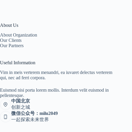
About Us
About Organization
Our Clients
Our Partners
Useful Information
Vim in meis verterem menandri, ea iuvaret delectus verterem
qui, nec ad ferri corpora.
Euismod nisi porta lorem mollis. Interdum velit euismod in
pellentesque.
中国北京
创新之城
微信公众号：milu2049
一起探索未来世界