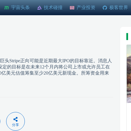
宇宙头条
技术碰撞
产业投资
极客世界
Stripe正向可能是近期最大IPO的目标靠近。消息人
诉员工，高管们设定的目标是在未来12个月内将公司上市或允许员工在
600亿美元估值筹集至少20亿美元新现金。所筹资金用来
分享