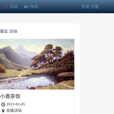
活动
快讯
登录
注册
/
最近 活动
小鹿茶馆
2022-01-05
在线活动