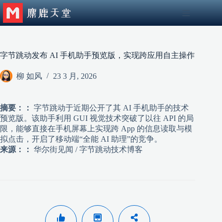
跳
至
内
容
字节跳动发布 AI 手机助手预览版，实现跨应用自主操作
柳 如风
23 3 月, 2026
摘要：：
字节跳动于近期公开了其 AI 手机助手的技术
预览版。该助手利用 GUI 视觉技术突破了以往 API 的局
限，能够直接在手机屏幕上实现跨 App 的信息读取与模
拟点击，开启了移动端“全能 AI 助理”的竞争。
来源：：
华尔街见闻 / 字节跳动技术博客