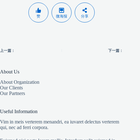
赞
微海报
分享
上一篇：
下一篇：
About Us
About Organization
Our Clients
Our Partners
Useful Information
Vim in meis verterem menandri, ea iuvaret delectus verterem
qui, nec ad ferri corpora.