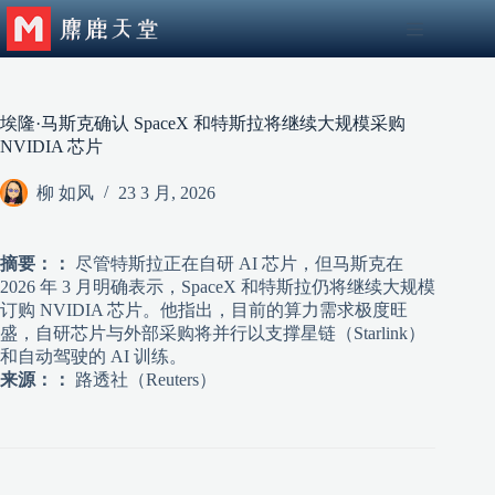
跳
至
内
容
埃隆·马斯克确认 SpaceX 和特斯拉将继续大规模采购
NVIDIA 芯片
柳 如风
23 3 月, 2026
摘要：：
尽管特斯拉正在自研 AI 芯片，但马斯克在
2026 年 3 月明确表示，SpaceX 和特斯拉仍将继续大规模
订购 NVIDIA 芯片。他指出，目前的算力需求极度旺
盛，自研芯片与外部采购将并行以支撑星链（Starlink）
和自动驾驶的 AI 训练。
来源：：
路透社（Reuters）