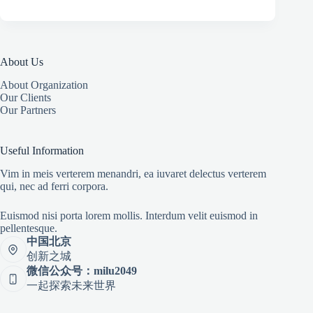
About Us
About Organization
Our Clients
Our Partners
Useful Information
Vim in meis verterem menandri, ea iuvaret delectus verterem
qui, nec ad ferri corpora.
Euismod nisi porta lorem mollis. Interdum velit euismod in
pellentesque.
中国北京
创新之城
微信公众号：milu2049
一起探索未来世界