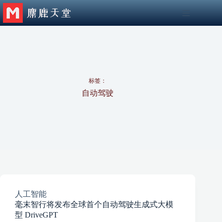
跳
至
内
容
标签：
自动驾驶
人工智能
毫末智行将发布全球首个自动驾驶生成式大模
型 DriveGPT