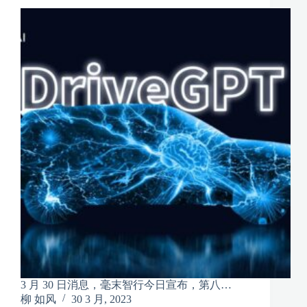
3 月 30 日消息，毫末智行今日宣布，第八…
柳 如风
30 3 月, 2023