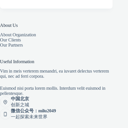
About Us
About Organization
Our Clients
Our Partners
Useful Information
Vim in meis verterem menandri, ea iuvaret delectus verterem
qui, nec ad ferri corpora.
Euismod nisi porta lorem mollis. Interdum velit euismod in
pellentesque.
中国北京
创新之城
微信公众号：milu2049
一起探索未来世界