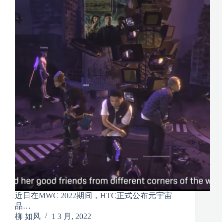
近日在MWC 2022期间，HTC正式公布元宇宙
品…
柳 如风
1 3 月, 2022