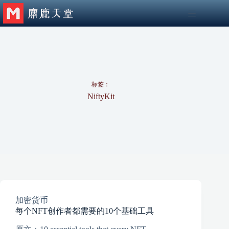
跳
至
内
容
标签：
NiftyKit
加密货币
每个NFT创作者都需要的10个基础工具