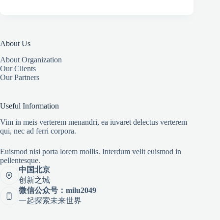
About Us
About Organization
Our Clients
Our Partners
Useful Information
Vim in meis verterem menandri, ea iuvaret delectus verterem
qui, nec ad ferri corpora.
Euismod nisi porta lorem mollis. Interdum velit euismod in
pellentesque.
中国北京
创新之城
微信公众号：milu2049
一起探索未来世界