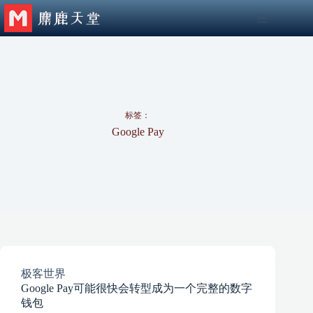
跳
至
内
容
标签：
Google Pay
极客世界
Google Pay可能很快会转型成为一个完整的数字
钱包