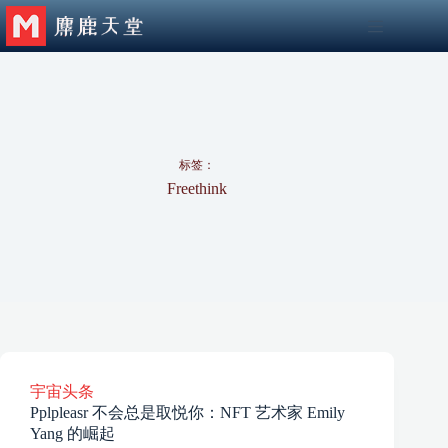
跳
至
内
容
标签：
Freethink
宇宙头条
Pplpleasr 不会总是取悦你：NFT 艺术家 Emily
Yang 的崛起