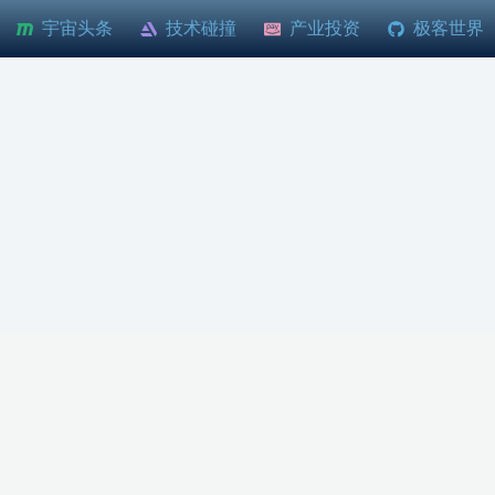
宇宙头条
技术碰撞
产业投资
极客世界