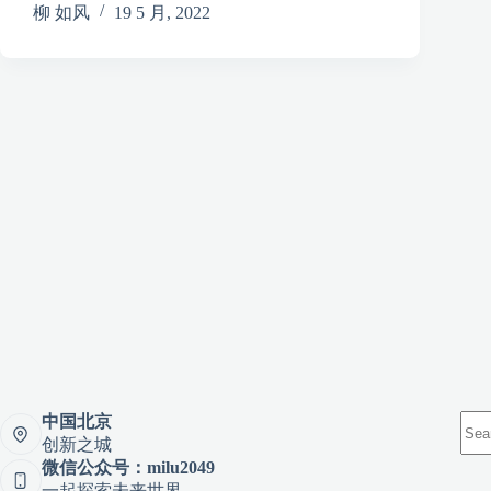
柳 如风
19 5 月, 2022
中国北京
创新之城
微信公众号：milu2049
一起探索未来世界