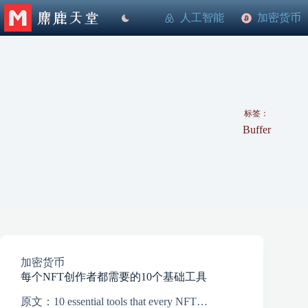
跳
人工智能
加密货币
至
内
容
标签：
Buffer
加密货币
每个NFT创作者都需要的10个基础工具
原文：10 essential tools that every NFT…