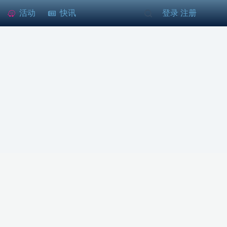
活动
快讯
登录
注册
/