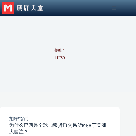
跳
至
内
容
标签：
Bitso
加密货币
为什么巴西是全球加密货币交易所的拉丁美洲
大赌注？