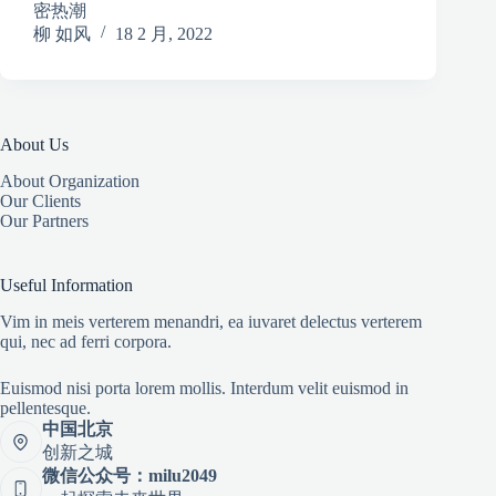
密热潮
柳 如风
18 2 月, 2022
About Us
About Organization
Our Clients
Our Partners
Useful Information
Vim in meis verterem menandri, ea iuvaret delectus verterem
qui, nec ad ferri corpora.
Euismod nisi porta lorem mollis. Interdum velit euismod in
pellentesque.
中国北京
创新之城
微信公众号：milu2049