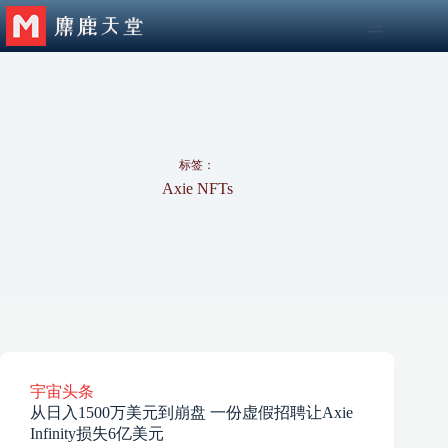
跳
至
内
容
标签：
Axie NFTs
宇宙头条
从日入1500万美元到崩盘 一份虚假招聘让Axie
Infinity损失6亿美元