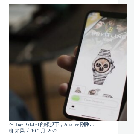
在 Tiger Global 的领投下，Arianee 刚刚…
柳 如风
10 5 月, 2022