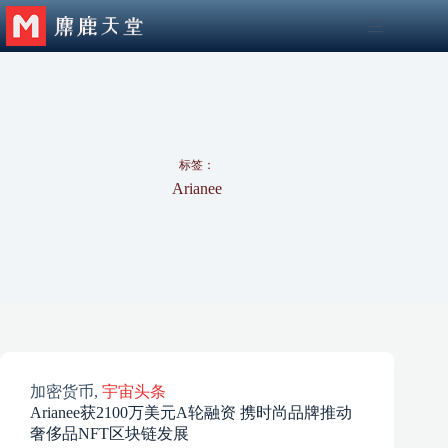
跳
至
内
容
标签：
Arianee
加密货币
,
宇宙头条
Arianee获2100万美元A轮融资 携时尚品牌推动
奢侈品NFT区块链发展