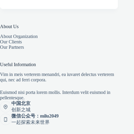
About Us
About Organization
Our Clients
Our Partners
Useful Information
Vim in meis verterem menandri, ea iuvaret delectus verterem
qui, nec ad ferri corpora.
Euismod nisi porta lorem mollis. Interdum velit euismod in
pellentesque.
中国北京
创新之城
微信公众号：milu2049
一起探索未来世界