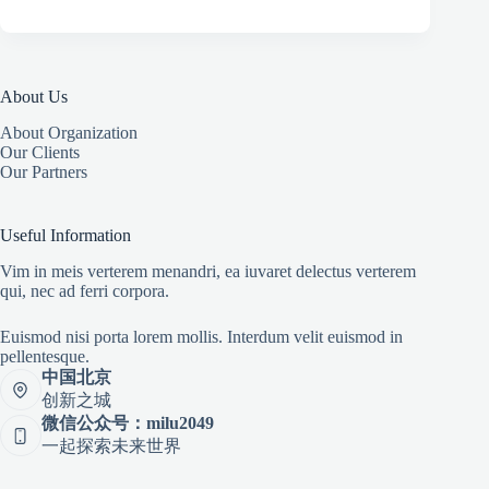
About Us
About Organization
Our Clients
Our Partners
Useful Information
Vim in meis verterem menandri, ea iuvaret delectus verterem
qui, nec ad ferri corpora.
Euismod nisi porta lorem mollis. Interdum velit euismod in
pellentesque.
中国北京
创新之城
微信公众号：milu2049
一起探索未来世界