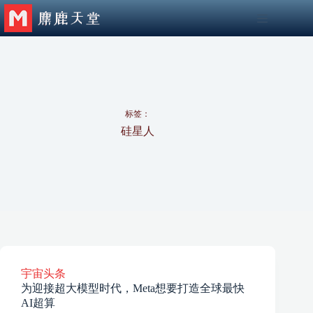
跳
至
内
容
标签：
硅星人
宇宙头条
为迎接超大模型时代，Meta想要打造全球最快
AI超算