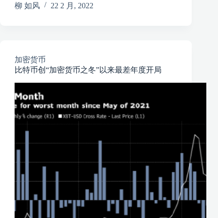
柳 如风
22 2 月, 2022
加密货币
比特币创“加密货币之冬”以来最差年度开局