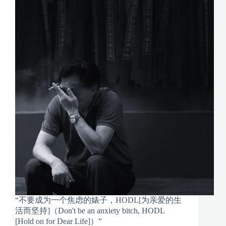
“不要成为一个焦虑的婊子，HODL[为亲爱的生
活而坚持]（Don't be an anxiety bitch, HODL
[Hold on for Dear Life]）”