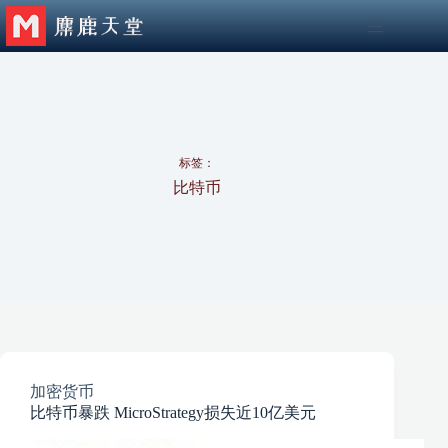
跳
至
内
容
标签：
比特币
加密货币
比特币暴跌 MicroStrategy损失近10亿美元