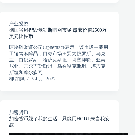
产业投资
德国当局捣毁俄罗斯暗网市场 缴获价值2500万
美元比特币
区块链取证公司Ciphertrace表示，该市场主要用
于销售麻醉品，目标市场主要为俄罗斯、乌克
兰、白俄罗斯、哈萨克斯坦、阿塞拜疆、亚美
尼亚、吉尔吉斯斯坦、乌兹别克斯坦、塔吉克
斯坦和摩尔多瓦
柳 如风
5 4 月, 2022
加密货币
加密货币毁了我的生活：只能用HODL来自我安
慰