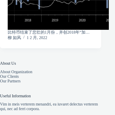
比特币结束了悲壮的1月份，并创2018年“加…
柳 如风
1 2 月, 2022
About Us
About Organization
Our Clients
Our Partners
Useful Information
Vim in meis verterem menandri, ea iuvaret delectus verterem
qui, nec ad ferri corpora.