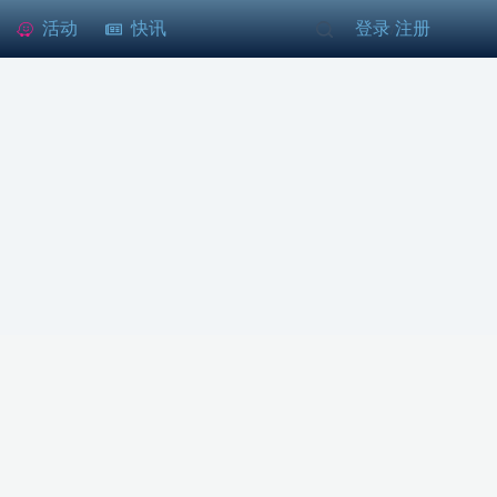
活动
快讯
登录
注册
/