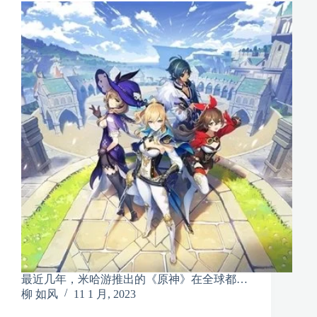
最近几年，米哈游推出的《原神》在全球都…
柳 如风
11 1 月, 2023