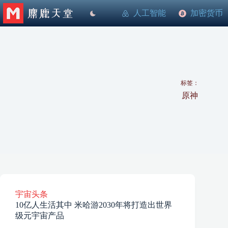
跳
人工智能
加密货币
至
内
容
标签：
原神
宇宙头条
10亿人生活其中 米哈游2030年将打造出世界
级元宇宙产品