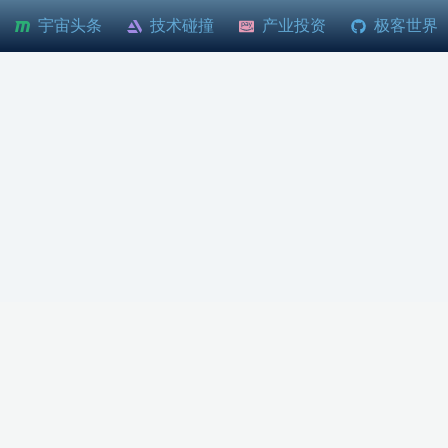
宇宙头条
技术碰撞
产业投资
极客世界