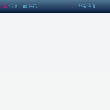
活动
快讯
登录
注册
/