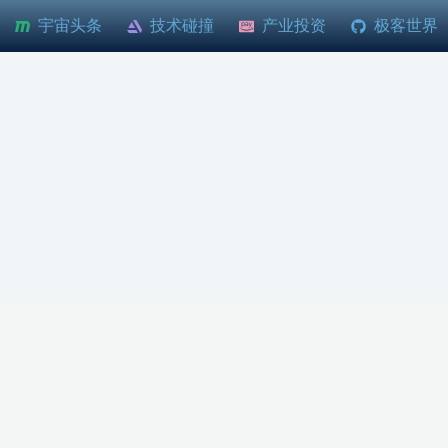
宇宙头条
技术碰撞
产业投资
极客世界