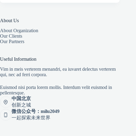
About Us
About Organization
Our Clients
Our Partners
Useful Information
Vim in meis verterem menandri, ea iuvaret delectus verterem
qui, nec ad ferri corpora.
Euismod nisi porta lorem mollis. Interdum velit euismod in
pellentesque.
中国北京
创新之城
微信公众号：milu2049
一起探索未来世界