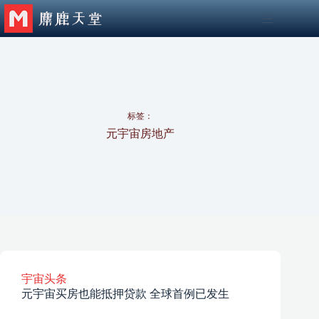
跳
至
内
容
标签：
元宇宙房地产
宇宙头条
元宇宙买房也能抵押贷款 全球首例已发生